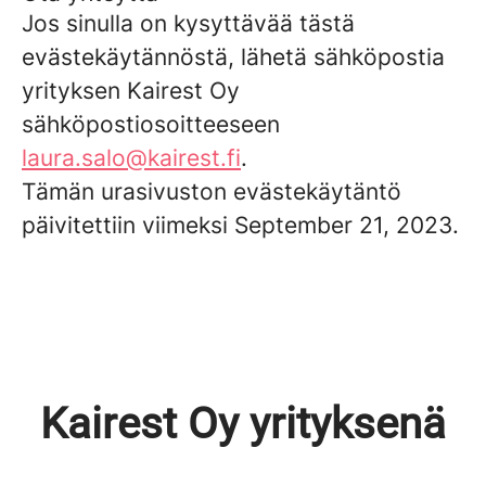
Jos sinulla on kysyttävää tästä
evästekäytännöstä, lähetä sähköpostia
yrityksen Kairest Oy
sähköpostiosoitteeseen
laura.salo@kairest.fi
.
Tämän urasivuston evästekäytäntö
päivitettiin viimeksi September 21, 2023.
Kairest Oy yrityksenä