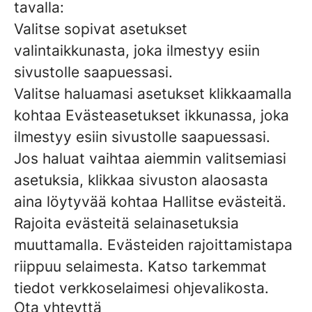
tavalla:
Valitse sopivat asetukset
valintaikkunasta, joka ilmestyy esiin
sivustolle saapuessasi.
Valitse haluamasi asetukset klikkaamalla
kohtaa Evästeasetukset ikkunassa, joka
ilmestyy esiin sivustolle saapuessasi.
Jos haluat vaihtaa aiemmin valitsemiasi
asetuksia, klikkaa sivuston alaosasta
aina löytyvää kohtaa Hallitse evästeitä.
Rajoita evästeitä selainasetuksia
muuttamalla. Evästeiden rajoittamistapa
riippuu selaimesta. Katso tarkemmat
tiedot verkkoselaimesi ohjevalikosta.
Ota yhteyttä