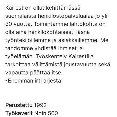
Kairest on ollut kehittämässä
suomalaista henkilöstöpalvelualaa jo yli
30 vuotta. Toimintamme lähtökohta on
olla aina henkilökohtaisesti läsnä
työntekijöillemme ja asiakkaillemme. Me
tahdomme yhdistää ihmiset ja
työelämän. Työskentely Kairestilla
tarkoittaa välittämistä joustavuutta sekä
vapautta päättää itse.
-Enemmän irti arjesta!
Perustettu
1992
Työkaverit
Noin 500