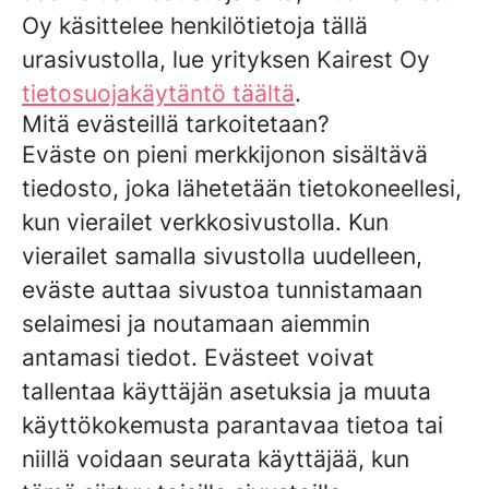
Oy käsittelee henkilötietoja tällä
urasivustolla, lue yrityksen Kairest Oy
tietosuojakäytäntö täältä
.
Mitä evästeillä tarkoitetaan?
Eväste on pieni merkkijonon sisältävä
tiedosto, joka lähetetään tietokoneellesi,
kun vierailet verkkosivustolla. Kun
vierailet samalla sivustolla uudelleen,
eväste auttaa sivustoa tunnistamaan
selaimesi ja noutamaan aiemmin
antamasi tiedot. Evästeet voivat
tallentaa käyttäjän asetuksia ja muuta
käyttökokemusta parantavaa tietoa tai
niillä voidaan seurata käyttäjää, kun