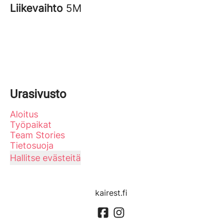
Liikevaihto
5M
Urasivusto
Aloitus
Työpaikat
Team Stories
Tietosuoja
Hallitse evästeitä
kairest.fi