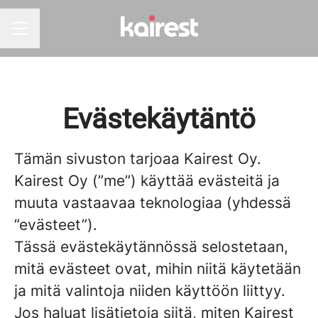
URAVALIKKO
Evästekäytäntö
Tämän sivuston tarjoaa Kairest Oy.
Kairest Oy (”me”) käyttää evästeitä ja
muuta vastaavaa teknologiaa (yhdessä
”evästeet”).
Tässä evästekäytännössä selostetaan,
mitä evästeet ovat, mihin niitä käytetään
ja mitä valintoja niiden käyttöön liittyy.
Jos haluat lisätietoja siitä, miten Kairest